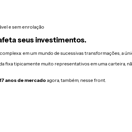
dável e sem enrolação
feta seus investimentos.
 complexa: em um mundo de sucessivas transformações, a úni
da fixa tipicamente muito representativos em uma carteira, n
17 anos de mercado
agora, também, nesse front.