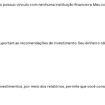
 não possuo vínculo com nenhuma instituição financeira. Meu
uportam as recomendações de investimento. Seu dinheiro não
investimentos, por meio dos relatórios, permite que você con