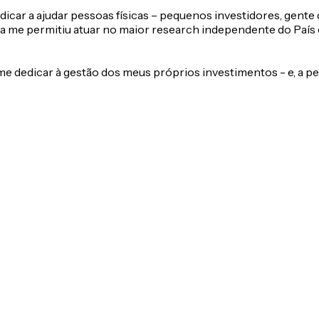
dicar a ajudar pessoas físicas – pequenos investidores, gente
a me permitiu atuar no maior research independente do País 
e dedicar à gestão dos meus próprios investimentos - e, a p