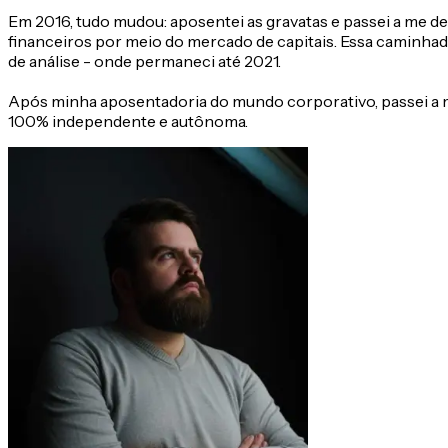
Em 2016, tudo mudou: aposentei as gravatas e passei a me de
financeiros por meio do mercado de capitais. Essa caminhad
de análise - onde permaneci até 2021.
Após minha aposentadoria do mundo corporativo, passei a m
100% independente e autônoma.