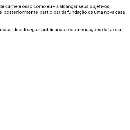
 de carne e osso como eu – a alcançar seus objetivos
e, posteriormente, participar da fundação de uma nova casa
edidos, decidi seguir publicando recomendações de forma