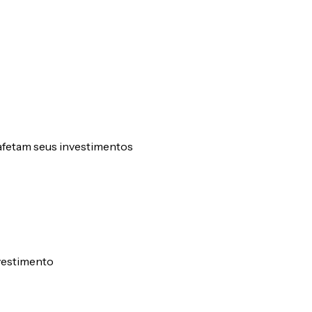
afetam seus investimentos
nvestimento