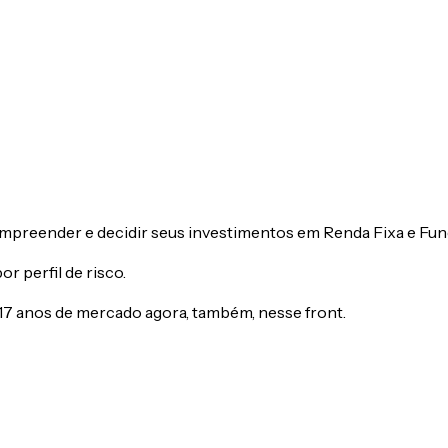
mpreender e decidir
seus investimentos em Renda Fixa e Fun
r perfil de risco.
 17 anos de mercado agora, também, nesse front.