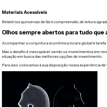
Materiais Acessíveis
Relatórios quinzenais de fácil compreensão, de leitura agra
Olhos sempre abertos para tudo que a
Acompanhar a conjuntura econômica local e global é tarefa
Mas o desafio é inescapável: sendo os investimentos em ren
situação em busca das melhores opções de investimento.
Para isso, colocamos à sua disposição nossa experiência de