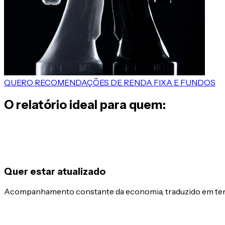
QUERO RECOMENDAÇÕES DE RENDA FIXA E FUNDOS
O relatório ideal para quem:
Quer estar atualizado
Acompanhamento constante da economia, traduzido em term