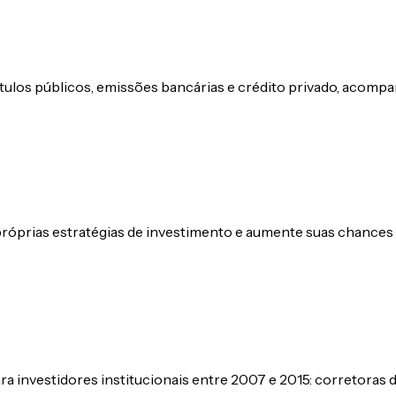
títulos públicos, emissões bancárias e crédito privado, aco
róprias estratégias de investimento e aumente suas chances
ara investidores institucionais entre 2007 e 2015: corretoras